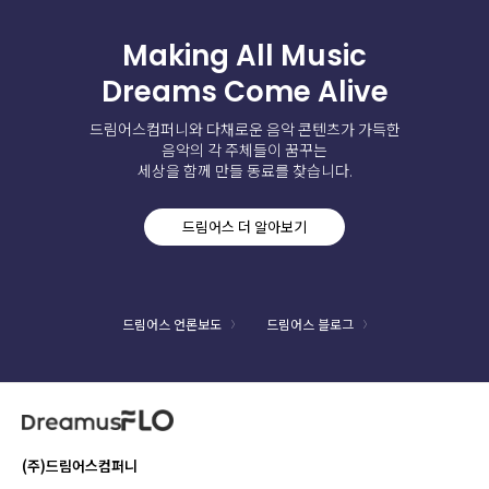
Making All Music
Dreams Come Alive
드림어스컴퍼니와 다채로운 음악 콘텐츠가 가득한
음악의 각 주체들이 꿈꾸는
세상을 함께 만들 동료를 찾습니다.
드림어스 더 알아보기
드림어스 언론보도
드림어스 블로그
(주)드림어스컴퍼니